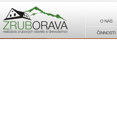
O NÁS
ČINNOSTI